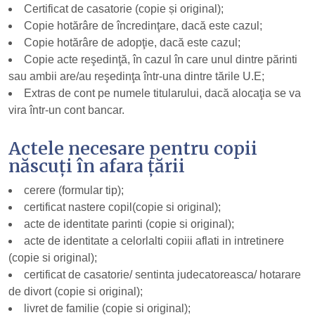
Certificat de casatorie (copie și original);
Copie hotărâre de încredinţare, dacă este cazul;
Copie hotărâre de adopţie, dacă este cazul;
Copie acte reşedinţă, în cazul în care unul dintre părinti
sau ambii are/au reşedinţa într-una dintre tările U.E;
Extras de cont pe numele titularului, dacă alocaţia se va
vira într-un cont bancar.
Actele necesare pentru copii
născuți în afara țării
cerere (formular tip);
certificat nastere copil(copie si original);
acte de identitate parinti (copie si original);
acte de identitate a celorlalti copiii aflati in intretinere
(copie si original);
certificat de casatorie/ sentinta judecatoreasca/ hotarare
de divort (copie si original);
livret de familie (copie si original);