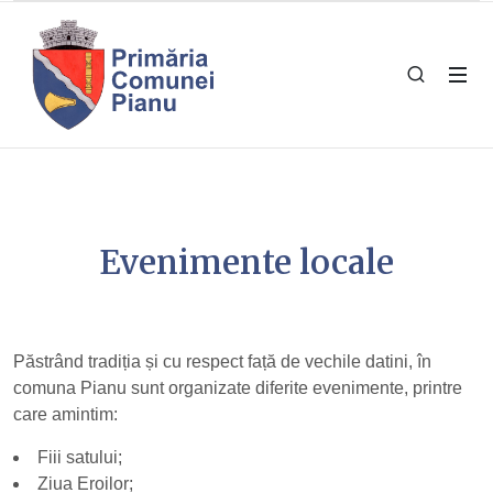
Evenimente locale
Păstrând tradiția și cu respect față de vechile datini, în
comuna Pianu sunt organizate diferite evenimente, printre
care amintim:
Fiii satului;
Ziua Eroilor;