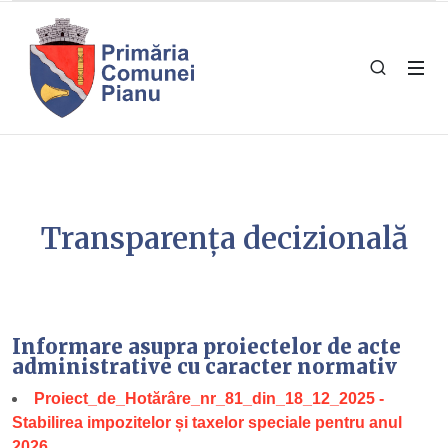
Transparența decizională
Informare asupra proiectelor de acte
administrative cu caracter normativ
Proiect_de_Hotărâre_nr_81_din_18_12_2025 -
Stabilirea impozitelor și taxelor speciale pentru anul
2026