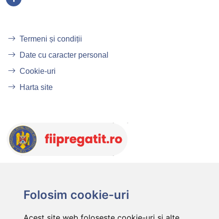
Termeni și condiții
Date cu caracter personal
Cookie-uri
Harta site
Folosim cookie-uri
Acest site web folosește cookie-uri și alte