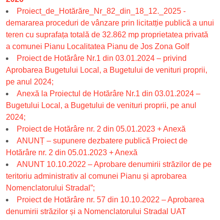
Proiect_de_Hotărăre_Nr_82_din_18_12._2025 -
demararea proceduri de vânzare prin licitatție publică a unui
teren cu suprafața totală de 32.862 mp proprietatea privată
a comunei Pianu Localitatea Pianu de Jos Zona Golf
Proiect de Hotărâre Nr.1 din 03.01.2024 – privind
Aprobarea Bugetului Local, a Bugetului de venituri proprii,
pe anul 2024;
Anexă la Proiectul de Hotărâre Nr.1 din 03.01.2024 –
Bugetului Local, a Bugetului de venituri proprii, pe anul
2024;
Proiect de Hotărâre nr. 2 din 05.01.2023 + Anexă
ANUNȚ – supunere dezbatere publică Proiect de
Hotărâre nr. 2 din 05.01.2023 + Anexă
ANUNT 10.10.2022 – Aprobare denumirii străzilor de pe
teritoriu administrativ al comunei Pianu și aprobarea
Nomenclatorului Stradal”;
Proiect de Hotărâre nr. 57 din 10.10.2022 – Aprobarea
denumirii străzilor și a Nomenclatorului Stradal UAT