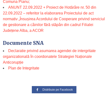
Comuna Pianu;
ANUNT 22.09.2022 + Proiect de Hotărâre nr. 50 din
22.09.2022 – referitor la elaborarea Proiectului de act
normativ „Însușirea Acordului de Cooperare privind serviciul
de gestionare a câinilor fără stăpân din cadrul Filialei
Județene Alba, a ACOR
Documente SNA
Declaratie privind asumarea agendei de intergritate
organizatională în coordonatele Strategiei Naționale
Anticorupție
Plan de Integritate
Distribuie pe Facebook