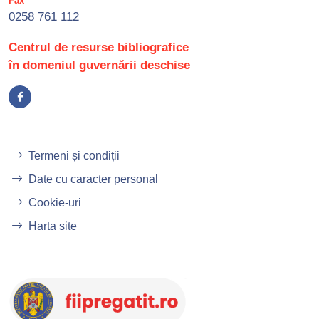
Fax
0258 761 112
Centrul de resurse bibliografice
în domeniul guvernării deschise
Termeni și condiții
Date cu caracter personal
Cookie-uri
Harta site