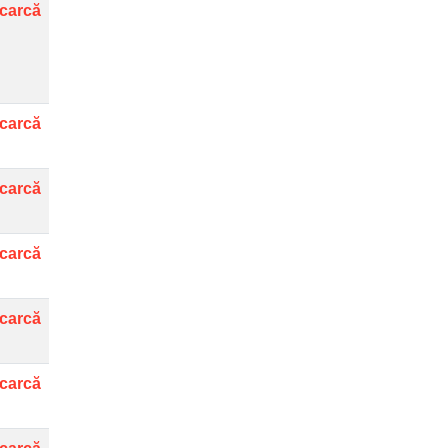
carcă
carcă
carcă
carcă
carcă
carcă