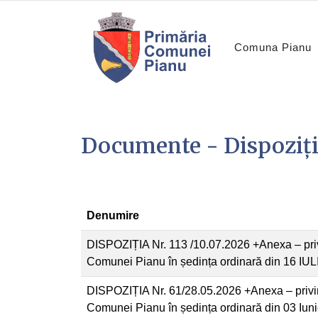
Comuna Pianu
Documente - Dispoziții
Denumire
DISPOZIȚIA Nr. 113 /10.07.2026 +Anexa – priv
Comunei Pianu în ședința ordinară din 16 IU
DISPOZIȚIA Nr. 61/28.05.2026 +Anexa – privin
Comunei Pianu în ședința ordinară din 03 Iun