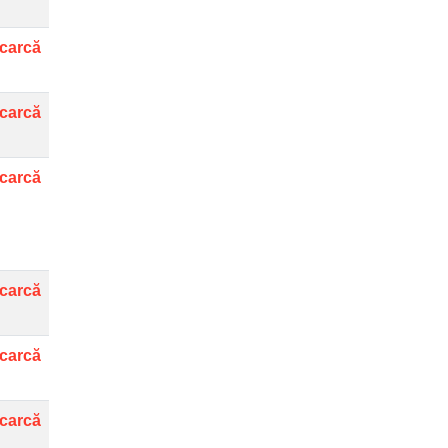
carcă
carcă
carcă
carcă
carcă
carcă