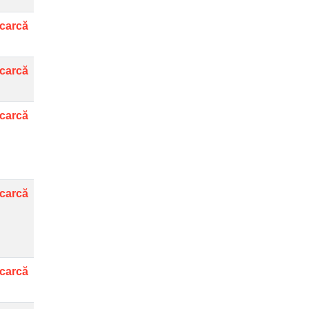
carcă
carcă
carcă
carcă
carcă