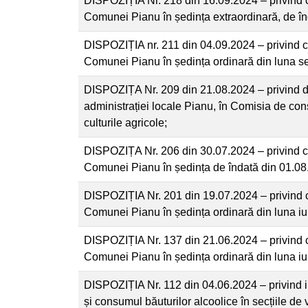
DISPOZIȚIA Nr. 218 din 16.09.2024 – privind 
Comunei Pianu în ședința extraordinară, de în
DISPOZIȚIA nr. 211 din 04.09.2024 – privind c
Comunei Pianu în ședința ordinară din luna 
DISPOZIȚA Nr. 209 din 21.08.2024 – privind 
administrației locale Pianu, în Comisia de con
culturile agricole;
DISPOZIȚA Nr. 206 din 30.07.2024 – privind c
Comunei Pianu în ședința de îndată din 01.08
DISPOZIȚIA Nr. 201 din 19.07.2024 – privind 
Comunei Pianu în ședința ordinară din luna iu
DISPOZIȚIA Nr. 137 din 21.06.2024 – privind 
Comunei Pianu în ședința ordinară din luna iu
DISPOZIȚIA Nr. 112 din 04.06.2024 – privind in
și consumul băuturilor alcoolice în secțiile d