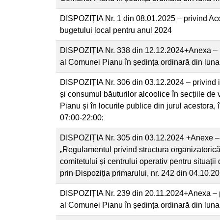
DISPOZIȚIA Nr. 1 din 08.01.2025 – privind Acope
bugetului local pentru anul 2024
DISPOZIȚIA Nr. 338 din 12.12.2024+Anexa – p
al Comunei Pianu în ședința ordinară din lun
DISPOZIȚIA Nr. 306 din 03.12.2024 – privind in
și consumul băuturilor alcoolice în secțiile d
Pianu și în locurile publice din jurul acestora,
07:00-22:00;
DISPOZIȚIA Nr. 305 din 03.12.2024 +Anexe – p
„Regulamentul privind structura organizatorică, 
comitetului și centrului operativ pentru situaț
prin Dispoziția primarului, nr. 242 din 04.10.2
DISPOZIȚIA Nr. 239 din 20.11.2024+Anexa – p
al Comunei Pianu în ședința ordinară din lun