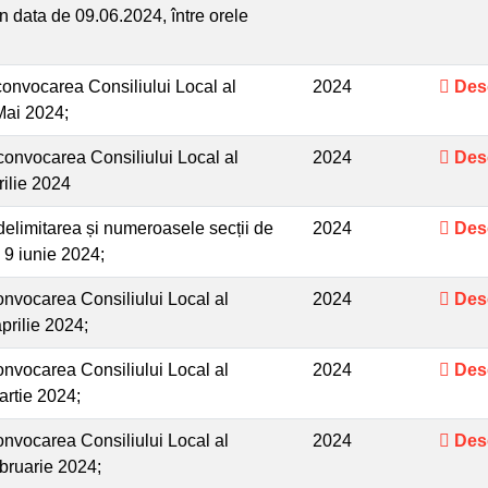
 în data de 09.06.2024, între orele
onvocarea Consiliului Local al
2024
Des
Mai 2024;
convocarea Consiliului Local al
2024
Des
ilie 2024
elimitarea și numeroasele secții de
2024
Des
 9 iunie 2024;
nvocarea Consiliului Local al
2024
Des
prilie 2024;
nvocarea Consiliului Local al
2024
Des
artie 2024;
nvocarea Consiliului Local al
2024
Des
bruarie 2024;