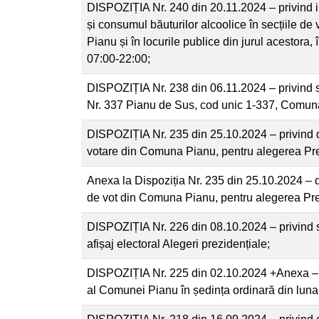
DISPOZIȚIA Nr. 240 din 20.11.2024 – privind in
și consumul băuturilor alcoolice în secțiile d
Pianu și în locurile publice din jurul acestora,
07:00-22:00;
DISPOZIȚIA Nr. 238 din 06.11.2024 – privind 
Nr. 337 Pianu de Sus, cod unic 1-337, Comuna
DISPOZIȚIA Nr. 235 din 25.10.2024 – privind d
votare din Comuna Pianu, pentru alegerea Pre
Anexa la Dispoziția Nr. 235 din 25.10.2024 – 
de vot din Comuna Pianu, pentru alegerea Pre
DISPOZIȚIA Nr. 226 din 08.10.2024 – privind st
afișaj electoral Alegeri prezidențiale;
DISPOZIȚIA Nr. 225 din 02.10.2024 +Anexa – 
al Comunei Pianu în ședința ordinară din lun