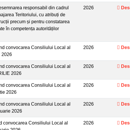
esemnarea responsabil din cadrul
2026
Des
rea Teritoriului, cu atribuți de
trucții precum și pentru constatarea
e în competența autorităților
d convocarea Consiliului Local al
2026
Des
I 2026
d convocarea Consiliului Local al
2026
Des
RILIE 2026
d convocarea Consiliului Local al
2026
Des
tie 2026
d convocarea Consiliului Local al
2026
Des
ruarie 2026
 convocarea Consiliului Local al
2026
Des
uarie 2026