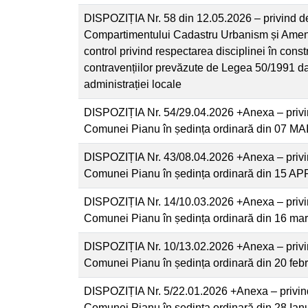
DISPOZIȚIA Nr. 58 din 12.05.2026 – privind d
Compartimentului Cadastru Urbanism și Amenaja
control privind respectarea disciplinei în cons
contravențiilor prevăzute de Legea 50/1991 dat
administrației locale
DISPOZIȚIA Nr. 54/29.04.2026 +Anexa – privin
Comunei Pianu în ședința ordinară din 07 MA
DISPOZIȚIA Nr. 43/08.04.2026 +Anexa – privin
Comunei Pianu în ședința ordinară din 15 AP
DISPOZIȚIA Nr. 14/10.03.2026 +Anexa – privin
Comunei Pianu în ședința ordinară din 16 mar
DISPOZIȚIA Nr. 10/13.02.2026 +Anexa – privin
Comunei Pianu în ședința ordinară din 20 feb
DISPOZIȚIA Nr. 5/22.01.2026 +Anexa – privind
Comunei Pianu în ședința ordinară din 28 Ian