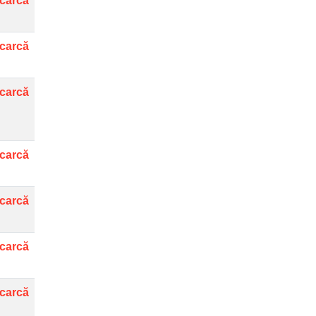
carcă
carcă
carcă
carcă
carcă
carcă
carcă