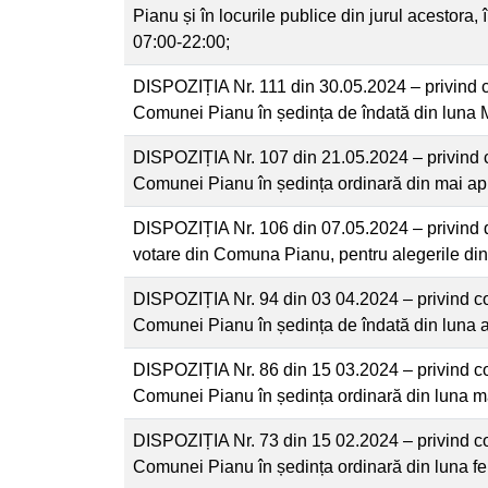
Pianu și în locurile publice din jurul acestora,
07:00-22:00;
DISPOZIȚIA Nr. 111 din 30.05.2024 – privind c
Comunei Pianu în ședința de îndată din luna 
DISPOZIȚIA Nr. 107 din 21.05.2024 – privind 
Comunei Pianu în ședința ordinară din mai apr
DISPOZIȚIA Nr. 106 din 07.05.2024 – privind d
votare din Comuna Pianu, pentru alegerile din
DISPOZIȚIA Nr. 94 din 03 04.2024 – privind co
Comunei Pianu în ședința de îndată din luna a
DISPOZIȚIA Nr. 86 din 15 03.2024 – privind co
Comunei Pianu în ședința ordinară din luna m
DISPOZIȚIA Nr. 73 din 15 02.2024 – privind co
Comunei Pianu în ședința ordinară din luna fe