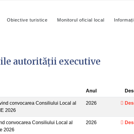
Obiective turistice
Monitorul oficial local
Informați
le autorității executive
Anul
Des
ind convocarea Consiliului Local al
2026
Des
LIE 2026
d convocarea Consiliului Local al
2026
Des
ie 2026