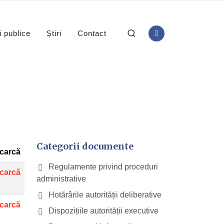
i publice
Știri
Contact
Categorii documente
carcă
Regulamente privind proceduri
carcă
administrative
Hotărârile autorității deliberative
carcă
Dispozițiile autorității executive