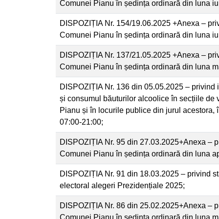
Comunei Pianu în ședința ordinară din luna iu
DISPOZIȚIA Nr. 154/19.06.2025 +Anexa – priv
Comunei Pianu în ședința ordinară din luna i
DISPOZIȚIA Nr. 137/21.05.2025 +Anexa – priv
Comunei Pianu în ședința ordinară din luna 
DISPOZIȚIA Nr. 136 din 05.05.2025 – privind in
și consumul băuturilor alcoolice în secțiile d
Pianu și în locurile publice din jurul acestora,
07:00-21:00;
DISPOZIȚIA Nr. 95 din 27.03.2025+Anexa – pri
Comunei Pianu în ședința ordinară din luna ap
DISPOZIȚIA Nr. 91 din 18.03.2025 – privind stab
electoral alegeri Prezidențiale 2025;
DISPOZIȚIA Nr. 86 din 25.02.2025+Anexa – pri
Comunei Pianu în ședința ordinară din luna m