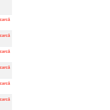
carcă
carcă
carcă
carcă
carcă
carcă