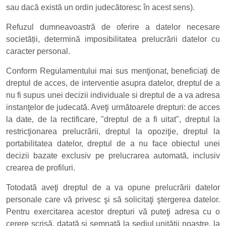
sau dacă există un ordin judecătoresc în acest sens).
Refuzul dumneavoastră de oferire a datelor necesare
societății, determină imposibilitatea prelucrării datelor cu
caracter personal.
Conform Regulamentului mai sus menţionat, beneficiaţi de
dreptul de acces, de interventie asupra datelor, dreptul de a
nu fi supus unei decizii individuale si dreptul de a va adresa
instanţelor de judecată. Aveţi următoarele drepturi: de acces
la date, de la rectificare, "dreptul de a fi uitat", dreptul la
restricţionarea prelucrării, dreptul la opoziţie, dreptul la
portabilitatea datelor, dreptul de a nu face obiectul unei
decizii bazate exclusiv pe prelucrarea automată, inclusiv
crearea de profiluri.
Totodată aveţi dreptul de a va opune prelucrării datelor
personale care vă privesc şi să solicitaţi ştergerea datelor.
Pentru exercitarea acestor drepturi vă puteţi adresa cu o
cerere scrisă, datată şi semnată la sediul unităţii noastre, la