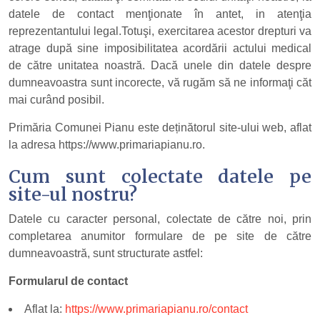
datele de contact menţionate în antet, in atenţia
reprezentantului legal.Totuşi, exercitarea acestor drepturi va
atrage după sine imposibilitatea acordării actului medical
de către unitatea noastră. Dacă unele din datele despre
dumneavoastra sunt incorecte, vă rugăm să ne informaţi căt
mai curând posibil.
Primăria Comunei Pianu este deținătorul site-ului web, aflat
la adresa https://www.primariapianu.ro.
Cum sunt colectate datele pe
site-ul nostru?
Datele cu caracter personal, colectate de către noi, prin
completarea anumitor formulare de pe site de către
dumneavoastră, sunt structurate astfel:
Formularul de contact
Aflat la:
https://www.primariapianu.ro/contact