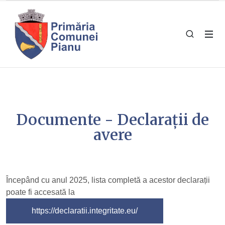
Documente - Declarații de
avere
Începând cu anul 2025, lista completă a acestor declarații
poate fi accesată la
https://declaratii.integritate.eu/