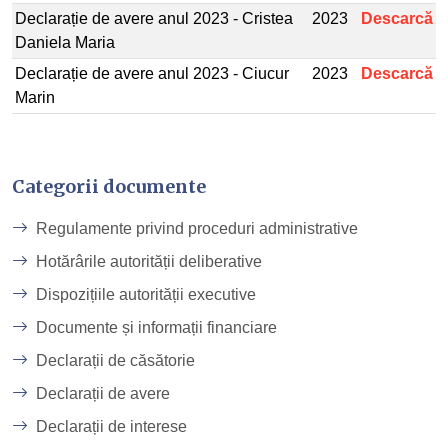
Declarație de avere anul 2023 - Cristea
2023
Descarcă
Daniela Maria
Declarație de avere anul 2023 - Ciucur
2023
Descarcă
Marin
Categorii documente
Regulamente privind proceduri administrative
Hotărârile autorității deliberative
Dispozițiile autorității executive
Documente și informații financiare
Declarații de căsătorie
Declarații de avere
Declarații de interese