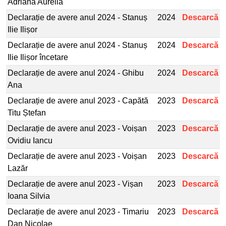
Adriana Aurelia
Declarație de avere anul 2024 - Stanuș
2024
Descarcă
Ilie Ilișor
Declarație de avere anul 2024 - Stanuș
2024
Descarcă
Ilie Ilișor încetare
Declarație de avere anul 2024 - Ghibu
2024
Descarcă
Ana
Declarație de avere anul 2023 - Capătă
2023
Descarcă
Titu Ștefan
Declarație de avere anul 2023 - Voișan
2023
Descarcă
Ovidiu Iancu
Declarație de avere anul 2023 - Voișan
2023
Descarcă
Lazăr
Declarație de avere anul 2023 - Vișan
2023
Descarcă
Ioana Silvia
Declarație de avere anul 2023 - Timariu
2023
Descarcă
Dan Nicolae